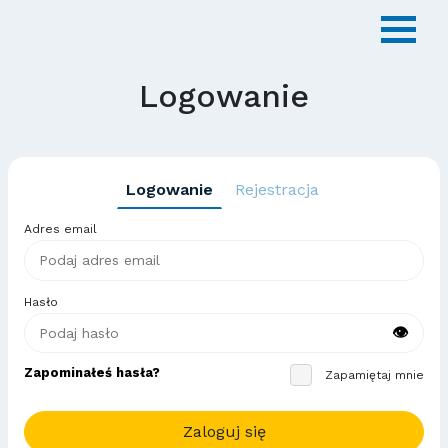
Logowanie
Logowanie
Rejestracja
Adres email
Hasło
👁
Zapominałeś hasła?
Zapamiętaj mnie
Zaloguj się